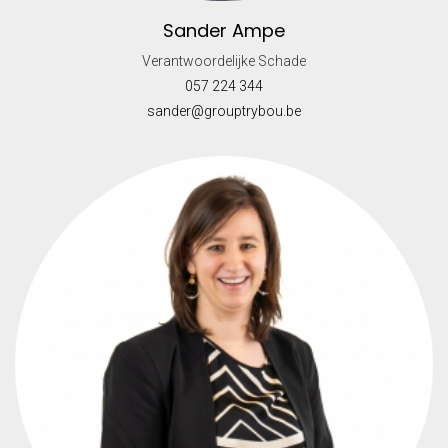
Sander Ampe
Verantwoordelijke Schade
057 224 344
sander@grouptrybou.be