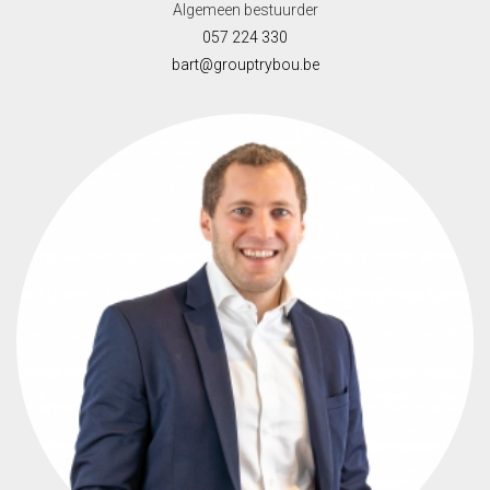
Algemeen bestuurder
057 224 330
bart@grouptrybou.be