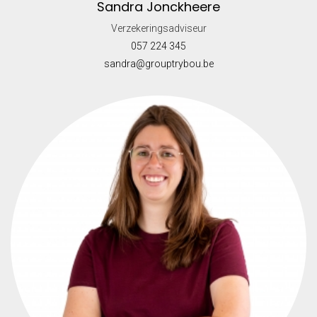
Sandra Jonckheere
Verzekeringsadviseur
057 224 345
sandra@grouptrybou.be