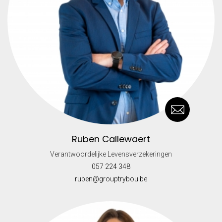
Ruben Callewaert
Verantwoordelijke Levensverzekeringen
057 224 348
ruben@grouptrybou.be