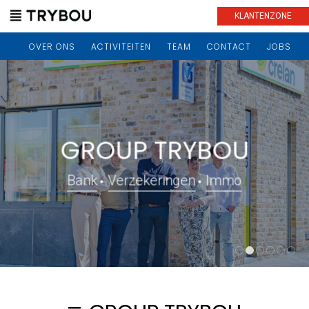
KLANTENZONE
OVER ONS
ACTIVITEITEN
TEAM
CONTACT
JOBS
GROUP TRYBOU
Bank
Verzekeringen
Immo