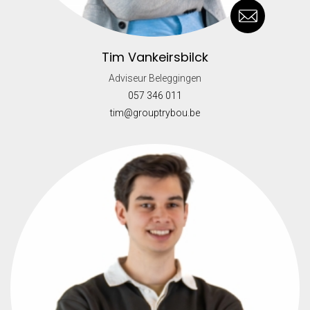
Tim Vankeirsbilck
Adviseur Beleggingen
057 346 011
tim@grouptrybou.be