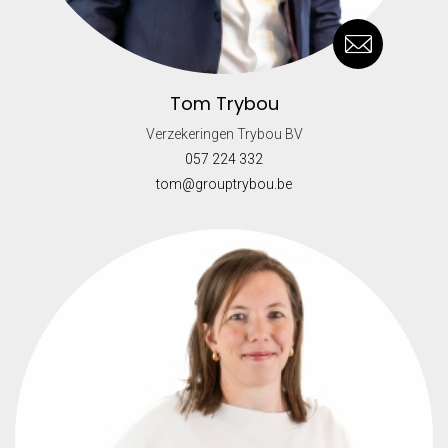
Tom Trybou
Verzekeringen Trybou BV
057 224 332
tom@grouptrybou.be