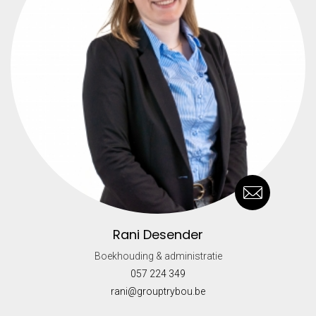
Rani Desender
Boekhouding & administratie
057 224 349
rani@grouptrybou.be