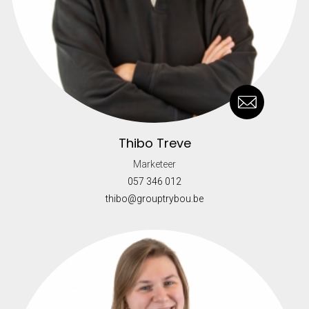
Thibo Treve
Marketeer
057 346 012
thibo@grouptrybou.be