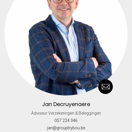
Jan Decruyenaere
Adviseur Verzekeringen & Beleggingen
057 224 346
jan@grouptrybou.be