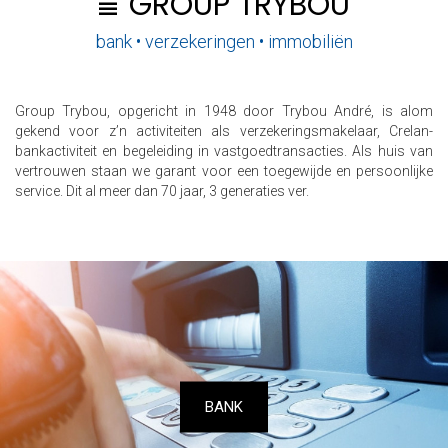
GROUP TRYBOU
bank • verzekeringen • immobiliën
Group Trybou, opgericht in 1948 door Trybou André, is alom
gekend voor z’n activiteiten als verzekeringsmakelaar, Crelan-
bankactiviteit en begeleiding in vastgoedtransacties. Als huis van
vertrouwen staan we garant voor een toegewijde en persoonlijke
service. Dit al meer dan 70 jaar, 3 generaties ver.
BANK