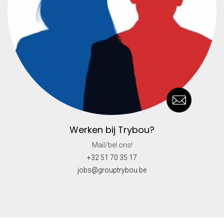
Werken bij Trybou?
Mail/bel ons!
+32 51 70 35 17
jobs@grouptrybou.be