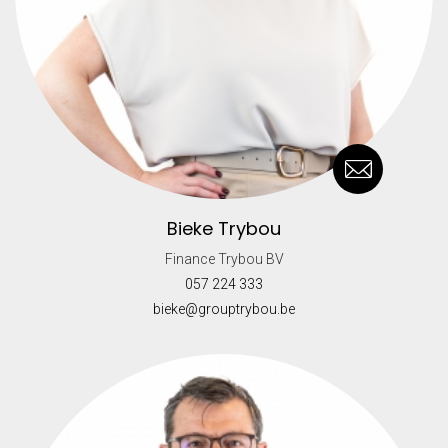
Bieke Trybou
Finance Trybou BV
057 224 333
bieke@grouptrybou.be