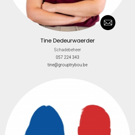
Tine Dedeurwaerder
Schadebeheer
057 224 343
tine@grouptrybou.be