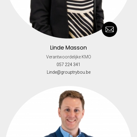
Linde Masson
Verantwoordelijke KMO
057 224 341
Linde@grouptrybou.be