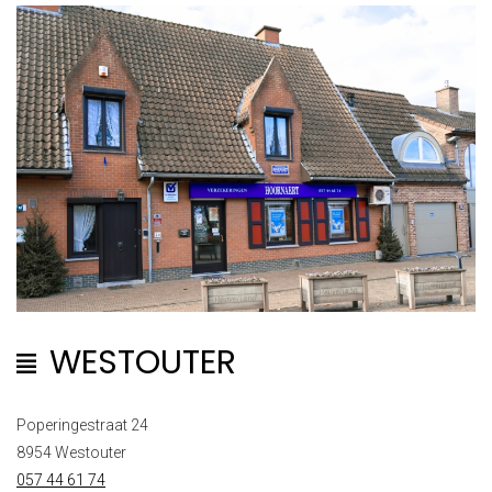
WESTOUTER
Poperingestraat 24
8954 Westouter
057 44 61 74