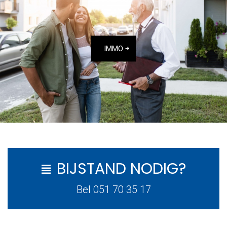
IMMO
BIJSTAND NODIG?
Bel 051 70 35 17