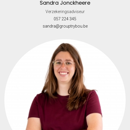
Sandra Jonckheere
Verzekeringsadviseur
057 224 345
sandra@grouptrybou.be