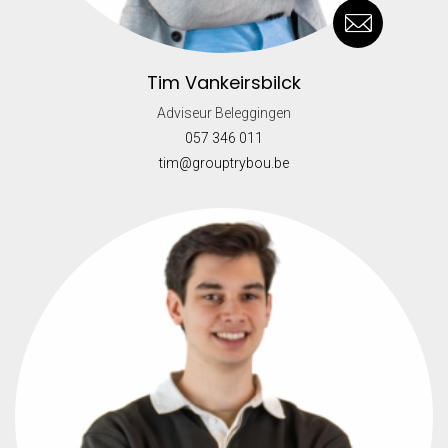
Tim Vankeirsbilck
Adviseur Beleggingen
057 346 011
tim@grouptrybou.be