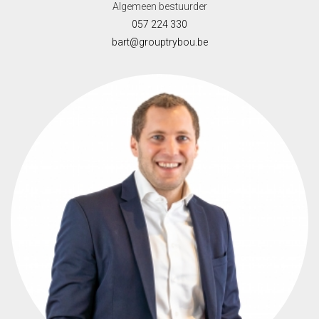
Algemeen bestuurder
057 224 330
bart@grouptrybou.be