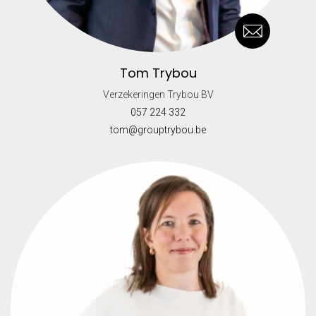
Tom Trybou
Verzekeringen Trybou BV
057 224 332
tom@grouptrybou.be