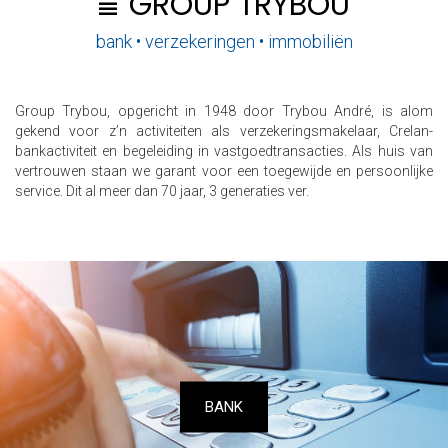
GROUP TRYBOU
bank • verzekeringen • immobiliën
Group Trybou, opgericht in 1948 door Trybou André, is alom
gekend voor z’n activiteiten als verzekeringsmakelaar, Crelan-
bankactiviteit en begeleiding in vastgoedtransacties. Als huis van
vertrouwen staan we garant voor een toegewijde en persoonlijke
service. Dit al meer dan 70 jaar, 3 generaties ver.
BANK