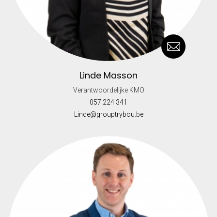
Linde Masson
Verantwoordelijke KMO
057 224 341
Linde@grouptrybou.be