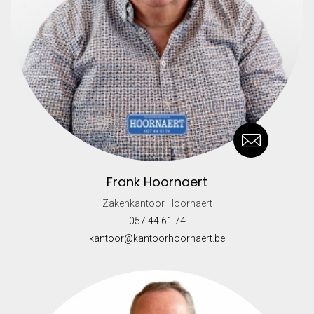
Frank Hoornaert
Zakenkantoor Hoornaert
057 44 61 74
kantoor@kantoorhoornaert.be