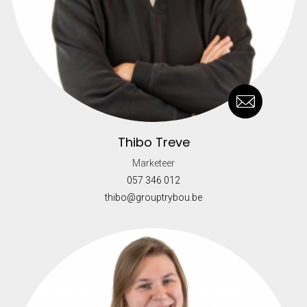
Thibo Treve
Marketeer
057 346 012
thibo@grouptrybou.be