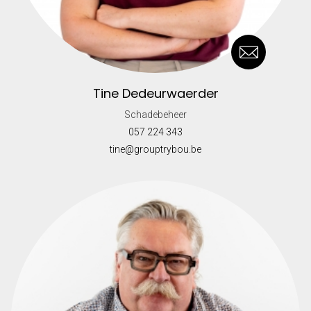
Tine Dedeurwaerder
Schadebeheer
057 224 343
tine@grouptrybou.be