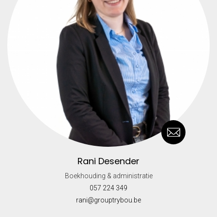
Rani Desender
Boekhouding & administratie
057 224 349
rani@grouptrybou.be