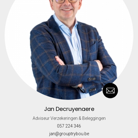
Jan Decruyenaere
Adviseur Verzekeringen & Beleggingen
057 224 346
jan@grouptrybou.be