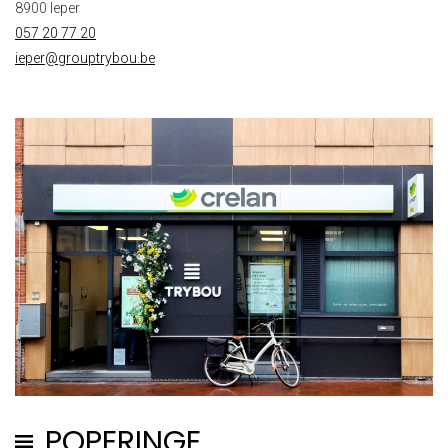
8900 Ieper
057 20 77 20
ieper@grouptrybou.be
POPERINGE