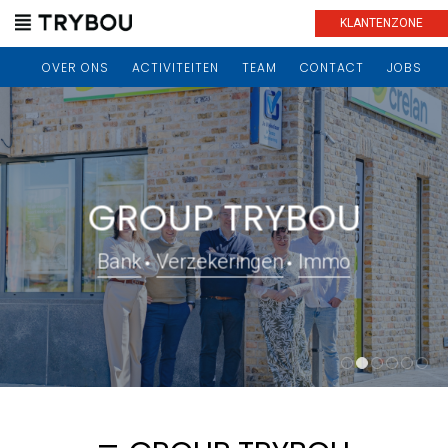
KLANTENZONE
OVER ONS
ACTIVITEITEN
TEAM
CONTACT
JOBS
GROUP TRYBOU
Bank
Verzekeringen
Immo