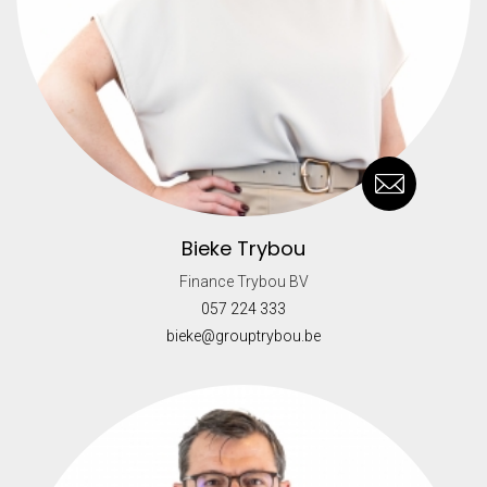
Bieke Trybou
Finance Trybou BV
057 224 333
bieke@grouptrybou.be