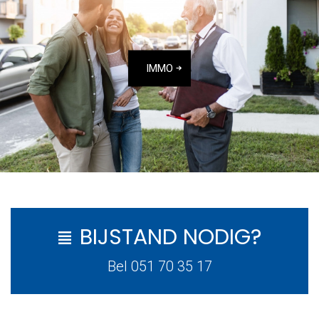
IMMO
BIJSTAND NODIG?
Bel 051 70 35 17