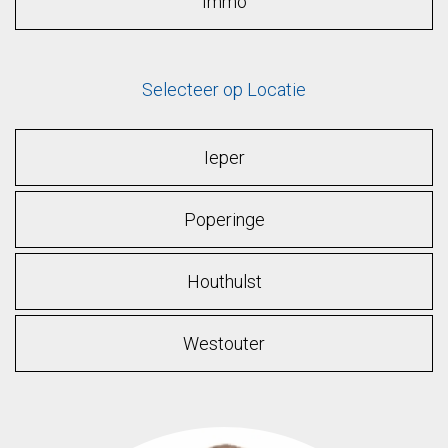
Immo
Selecteer op Locatie
Ieper
Poperinge
Houthulst
Westouter