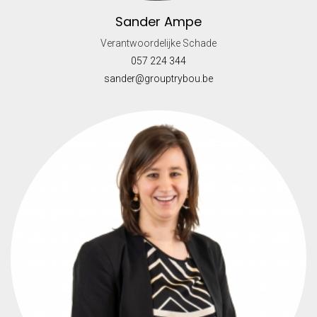
Sander Ampe
Verantwoordelijke Schade
057 224 344
sander@grouptrybou.be