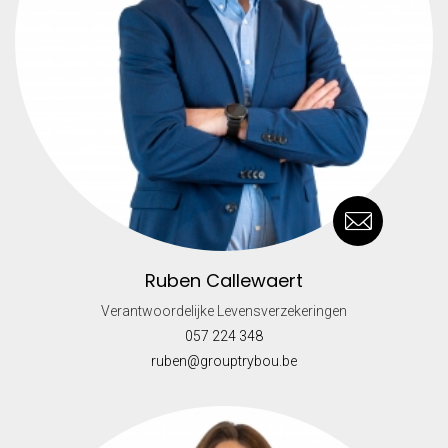
Ruben Callewaert
Verantwoordelijke Levensverzekeringen
057 224 348
ruben@grouptrybou.be