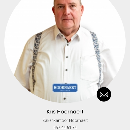
Kris Hoornaert
Zakenkantoor Hoornaert
057 44 61 74