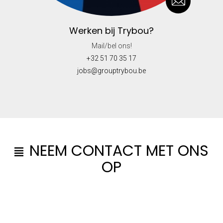
Werken bij Trybou?
Mail/bel ons!
+32 51 70 35 17
jobs@grouptrybou.be
NEEM CONTACT MET ONS
OP