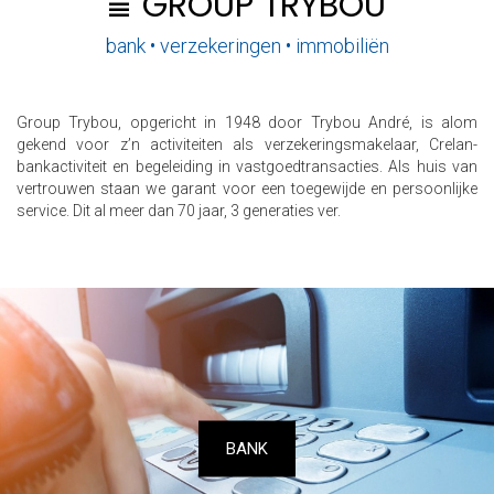
GROUP TRYBOU
bank • verzekeringen • immobiliën
Group Trybou, opgericht in 1948 door Trybou André, is alom
gekend voor z’n activiteiten als verzekeringsmakelaar, Crelan-
bankactiviteit en begeleiding in vastgoedtransacties. Als huis van
vertrouwen staan we garant voor een toegewijde en persoonlijke
service. Dit al meer dan 70 jaar, 3 generaties ver.
BANK