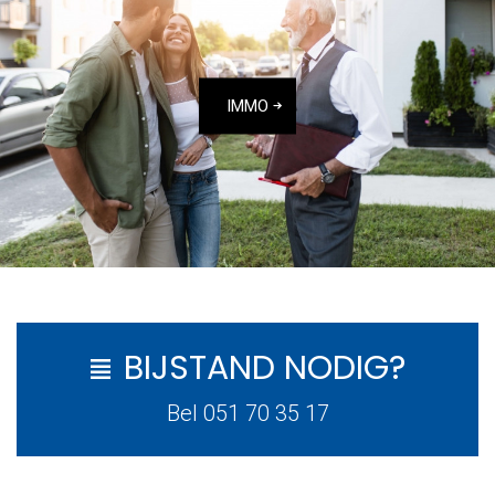
IMMO
BIJSTAND NODIG?
Bel 051 70 35 17