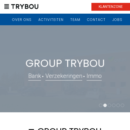
KLANTENZONE
OVER ONS
ACTIVITEITEN
TEAM
CONTACT
JOBS
GROUP TRYBOU
Bank
Verzekeringen
Immo