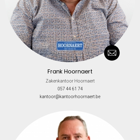
Frank Hoornaert
Zakenkantoor Hoornaert
057 44 61 74
kantoor@kantoorhoornaert.be