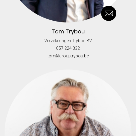
Tom Trybou
Verzekeringen Trybou BV
057 224 332
tom@grouptrybou.be