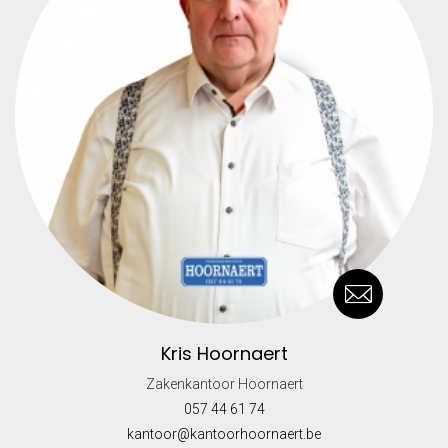
Kris Hoornaert
Zakenkantoor Hoornaert
057 44 61 74
kantoor@kantoorhoornaert.be