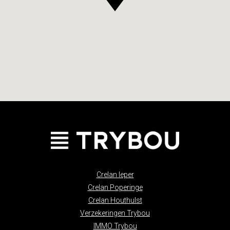
Crelan Ieper
Crelan Poperinge
Crelan Houthulst
Verzekeringen Trybou
IMMO Trybou