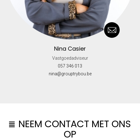
Nina Casier
Vastgoedadviseur
057 346 013
nina@grouptrybou.be
NEEM CONTACT MET ONS
OP