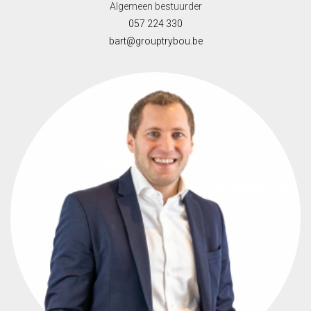
Algemeen bestuurder
057 224 330
bart@grouptrybou.be